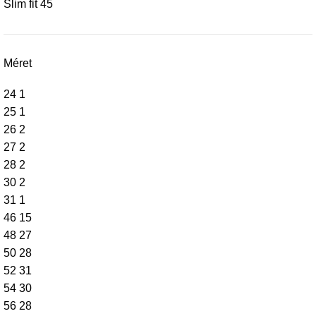
Slim fit
45
Méret
24
1
25
1
26
2
27
2
28
2
30
2
31
1
46
15
48
27
50
28
52
31
54
30
56
28