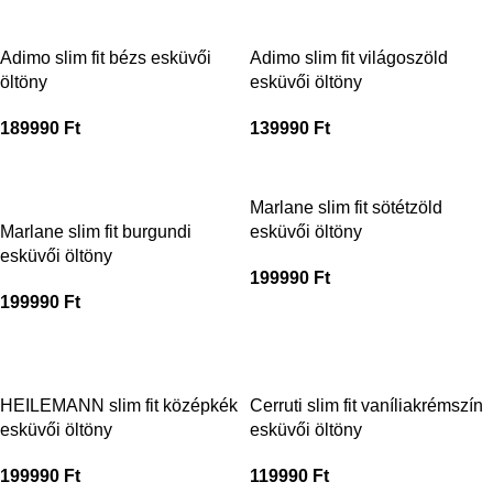
Adimo slim fit bézs esküvői
Adimo slim fit világoszöld
öltöny
esküvői öltöny
189990
Ft
139990
Ft
Marlane slim fit sötétzöld
Marlane slim fit burgundi
esküvői öltöny
esküvői öltöny
199990
Ft
199990
Ft
HEILEMANN slim fit középkék
Cerruti slim fit vaníliakrémszín
esküvői öltöny
esküvői öltöny
199990
Ft
119990
Ft