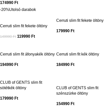
174990
Ft
-20%
Utolsó darabok
Cerruti slim fit fekete öltöny
Cerruti slim fit fekete öltöny
179990
Ft
119990
Ft
149990
Ft
Cerruti slim fit áfonyakék öltöny
Cerruti slim fit kék öltöny
194990
Ft
184990
Ft
CLUB of GENTS slim fit
sötétkék öltöny
CLUB of GENTS slim fit
szénszürke öltöny
179990
Ft
154990
Ft