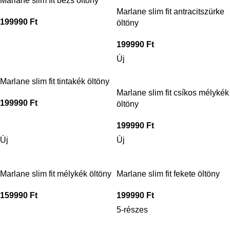
Marlane slim fit bézs öltöny
Marlane slim fit antracitszürke
199990
Ft
öltöny
199990
Ft
Új
Marlane slim fit tintakék öltöny
Marlane slim fit csíkos mélykék
199990
Ft
öltöny
199990
Ft
Új
Új
Marlane slim fit mélykék öltöny
Marlane slim fit fekete öltöny
159990
Ft
199990
Ft
5-részes