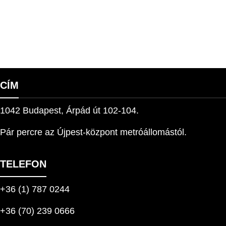
CÍM
1042 Budapest, Árpád út 102-104.
Pár percre az Újpest-központ metróállomástól.
TELEFON
+36 (1) 787 0244
+36 (70) 239 0666