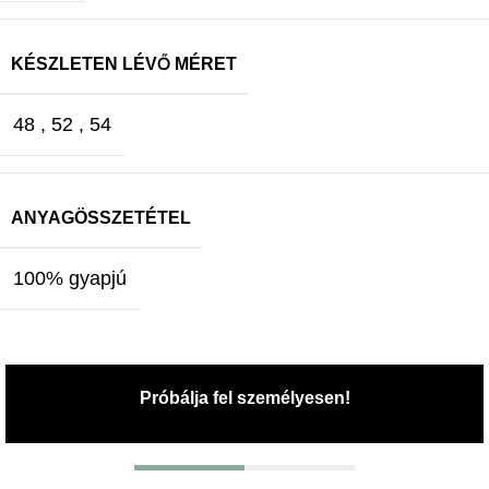
KÉSZLETEN LÉVŐ MÉRET
48
,
52
,
54
ANYAGÖSSZETÉTEL
100% gyapjú
Próbálja fel személyesen!