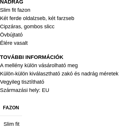
NADRÁG
Slim fit fazon
Két ferde oldalzseb, két farzseb
Cipzáras, gombos slicc
Övbújtató
Élére vasalt
TOVÁBBI INFORMÁCIÓK
A mellény külön vásárolható meg
Külön-külön kiválasztható zakó és nadrág méretek
Vegyileg tisztítható
Származási hely: EU
FAZON
Slim fit