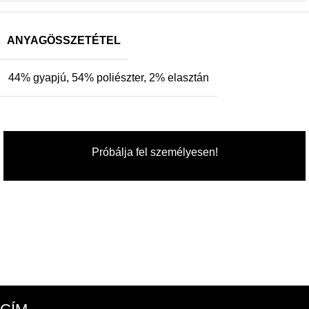
ANYAGÖSSZETÉTEL
44% gyapjú, 54% poliészter, 2% elasztán
Próbálja fel személyesen!