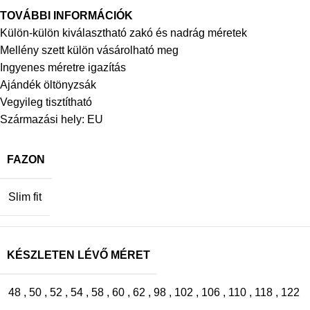
TOVÁBBI INFORMÁCIÓK
Külön-külön kiválasztható zakó és nadrág méretek
Mellény szett külön vásárolható meg
Ingyenes méretre igazítás
Ajándék öltönyzsák
Vegyileg tisztítható
Származási hely: EU
FAZON
Slim fit
KÉSZLETEN LÉVŐ MÉRET
48
,
50
,
52
,
54
,
58
,
60
,
62
,
98
,
102
,
106
,
110
,
118
,
122