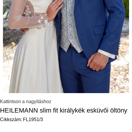
Kattintson a nagyításhoz
HEILEMANN slim fit királykék esküvői öltöny
Cikkszám:
FL1951/3