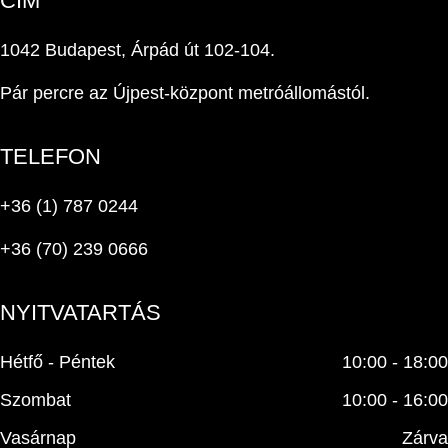
CÍM
1042 Budapest, Árpád út 102-104.
Pár percre az Újpest-központ metróállomástól.
TELEFON
+36 (1) 787 0244
+36 (70) 239 0666
NYITVATARTÁS
Hétfő - Péntek
10:00 - 18:00
Szombat
10:00 - 16:00
Vasárnap
Zárva