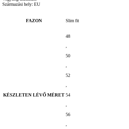
Származási hely: EU
FAZON
Slim fit
48
,
50
,
52
,
KÉSZLETEN LÉVŐ MÉRET
54
,
56
,