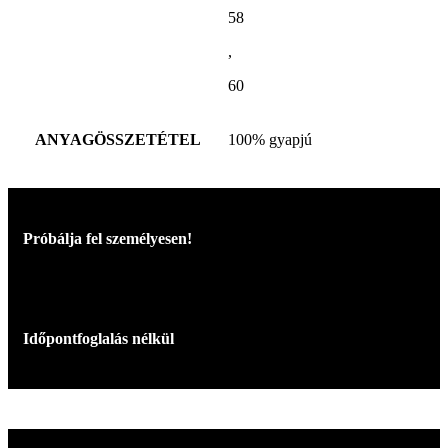
58
,
60
ANYAGÖSSZETÉTEL
100% gyapjú
Próbálja fel személyesen!
Időpontfoglalás nélkül