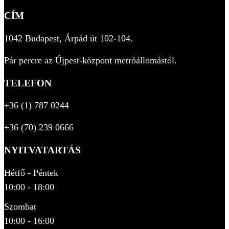
CÍM
1042 Budapest, Árpád út 102-104.
Pár percre az Újpest-központ metróállomástól.
TELEFON
+36 (1) 787 0244
+36 (70) 239 0666
NYITVATARTÁS
Hétfő - Péntek
10:00 - 18:00
Szombat
10:00 - 16:00