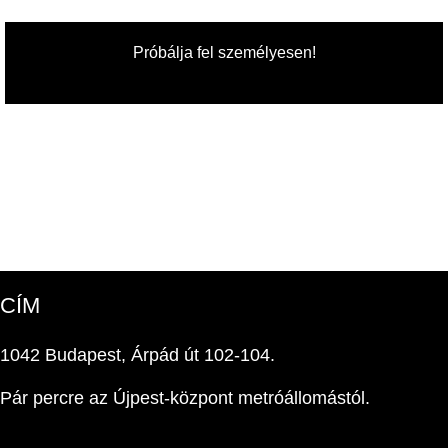
Próbálja fel személyesen!
CÍM
1042 Budapest, Árpád út 102-104.
Pár percre az Újpest-központ metróállomástól.