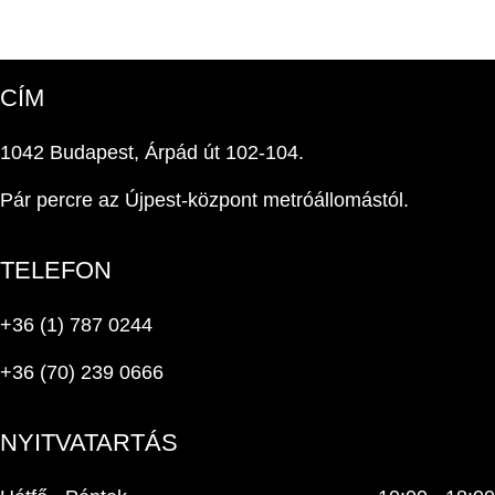
CÍM
1042 Budapest, Árpád út 102-104.
Pár percre az Újpest-központ metróállomástól.
TELEFON
+36 (1) 787 0244
+36 (70) 239 0666
NYITVATARTÁS