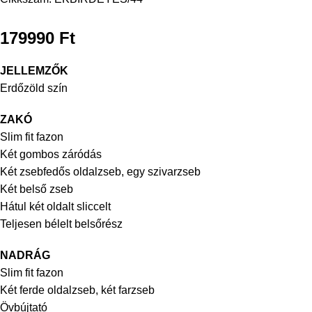
179990
Ft
JELLEMZŐK
Erdőzöld szín
ZAKÓ
Slim fit fazon
Két gombos záródás
Két zsebfedős oldalzseb, egy szivarzseb
Két belső zseb
Hátul két oldalt sliccelt
Teljesen bélelt belsőrész
NADRÁG
Slim fit fazon
Két ferde oldalzseb, két farzseb
Övbújtató