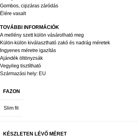
Gombos, cipzáras záródás
Élére vasalt
TOVÁBBI INFORMÁCIÓK
A mellény szett külön vásárolható meg
Külön-külön kiválasztható zakó és nadrág méretek
Ingyenes méretre igazítás
Ajándék öltönyzsák
Vegyileg tisztítható
Származási hely: EU
FAZON
Slim fit
KÉSZLETEN LÉVŐ MÉRET