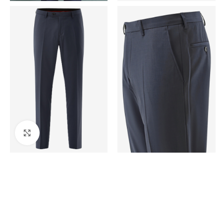
Kattintson a nagyításhoz