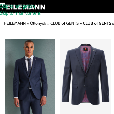
Skip to navigation
Skip to main content
HEILEMANN
»
Öltönyök
»
CLUB of GENTS
»
CLUB of GENTS sli