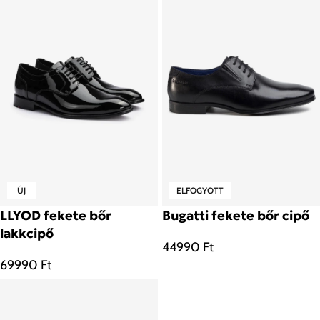
ÚJ
ELFOGYOTT
LLYOD fekete bőr
Bugatti fekete bőr cipő
lakkcipő
44990
Ft
69990
Ft