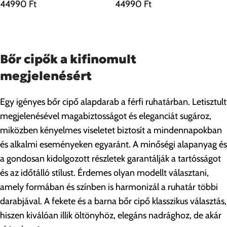
44990
Ft
44990
Ft
Bőr cipők a kifinomult
megjelenésért
Egy igényes bőr cipő alapdarab a férfi ruhatárban. Letisztult
megjelenésével magabiztosságot és eleganciát sugároz,
miközben kényelmes viseletet biztosít a mindennapokban
és alkalmi eseményeken egyaránt. A minőségi alapanyag és
a gondosan kidolgozott részletek garantálják a tartósságot
és az időtálló stílust. Érdemes olyan modellt választani,
amely formában és színben is harmonizál a ruhatár többi
darabjával. A fekete és a barna bőr cipő klasszikus választás,
hiszen kiválóan illik öltönyhöz, elegáns nadrághoz, de akár