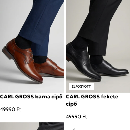
ELFOGYOTT
CARL GROSS barna cipő
CARL GROSS fekete
cipő
49990
Ft
49990
Ft