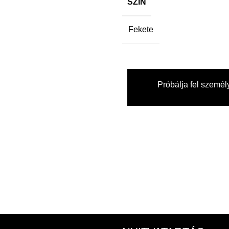
SZÍN
Fekete
Próbálja fel személ