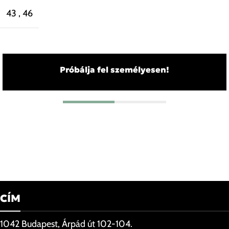
43
,
46
Próbálja fel személyesen!
CÍM
1042 Budapest, Árpád út 102-104.