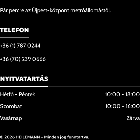
Pár percre az Újpest-központ metróállomástól.
TELEFON
+36 (1) 787 0244
+36 (70) 239 0666
NYITVATARTÁS
Hétfő - Péntek
10:00 - 18:00
Szombat
10:00 - 16:00
Vasárnap
Zárva
© 2026 HEILEMANN – Minden jog fenntartva.