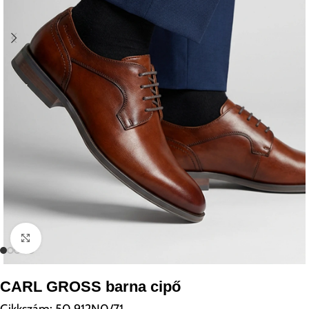
Kattintson a nagyításhoz
CARL GROSS barna cipő