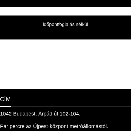
Időpontfoglalás nélkül
CÍM
1042 Budapest, Árpád út 102-104.
Pár percre az Újpest-központ metróállomástól.