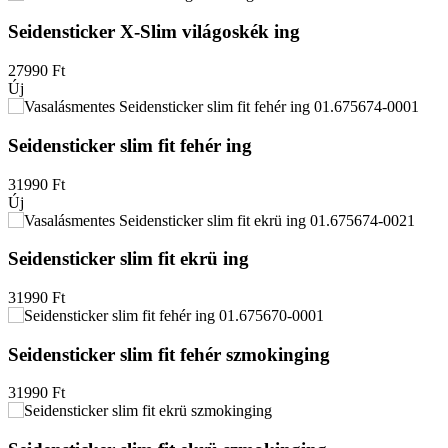
Seidensticker X-Slim világoskék ing
27990
Ft
Új
Seidensticker slim fit fehér ing
31990
Ft
Új
Seidensticker slim fit ekrü ing
31990
Ft
Seidensticker slim fit fehér szmokinging
31990
Ft