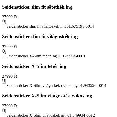
Seidensticker slim fit sötétkék ing
27990
Ft
Új
Seidensticker slim fit világoskék ing
27990
Ft
Új
Seidensticker X-Slim fehér ing
27990
Ft
Új
Seidensticker X-Slim világoskék csíkos ing
27990
Ft
Új