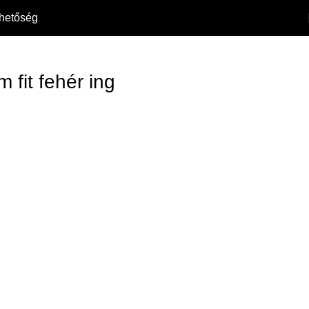
rhetőség
m fit fehér ing