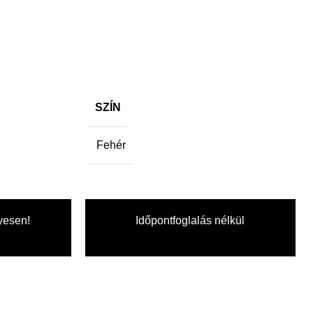
SZÍN
Fehér
yesen!
Időpontfoglalás nélkül