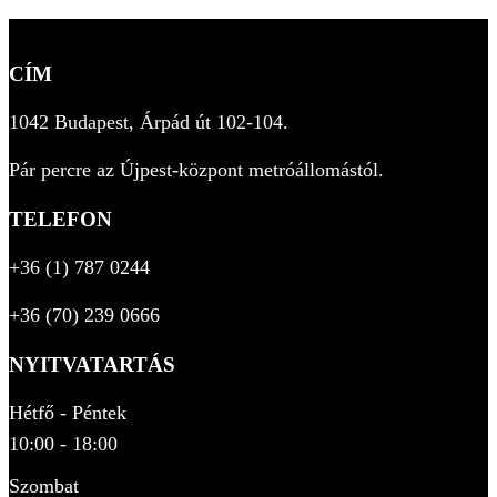
CÍM
1042 Budapest, Árpád út 102-104.
Pár percre az Újpest-központ metróállomástól.
TELEFON
+36 (1) 787 0244
+36 (70) 239 0666
NYITVATARTÁS
Hétfő - Péntek
10:00 - 18:00
Szombat