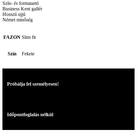
Szín- és formatartó
Business Kent gallér
Hosszú ujjú
Német minőség
FAZON
Slim fit
Szín
Fekete
Próbálja fel személyesen!
Időpontfoglalás nélkül