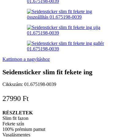
Kattintson a nagyításhoz
Seidensticker slim fit fekete ing
Cikkszám:
01.675198-0039
27990
Ft
RÉSZLETEK
Slim fit fazon
Fekete szín
100% prémium pamut
Vasalásmentes