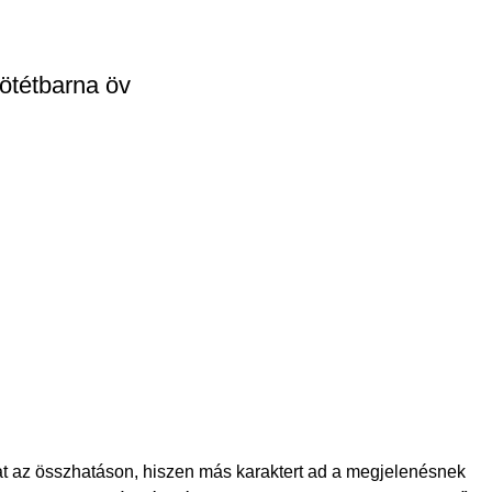
sötétbarna öv
that az összhatáson, hiszen más karaktert ad a megjelenésnek