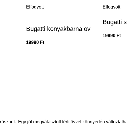
Elfogyott
Elfogyott
Bugatti 
Bugatti konyakbarna öv
19990
Ft
19990
Ft
esküsznek. Egy jól megválasztott férfi övvel könnyedén változta