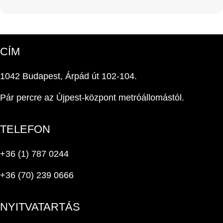
CÍM
1042 Budapest, Árpád út 102-104.
Pár percre az Újpest-központ metróállomástól.
TELEFON
+36 (1) 787 0244
+36 (70) 239 0666
NYITVATARTÁS