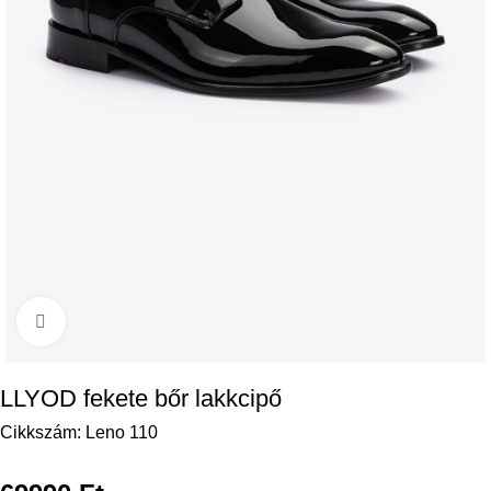
Kattintson a nagyításhoz
LLYOD fekete bőr lakkcipő
Cikkszám:
Leno 110