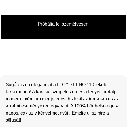
Próbálja fel személyesen!
Sugározzon eleganciát a LLOYD LENO 110 fekete
lakkcipőben! A karcsú, szögletes orr és a fényes bőrtalp
modern, prémium megjelenést biztosít az irodában és az
alkalmi eseményeken egyaránt. A 100% bőr belső egész
napos, exkluzív kényelmet nyújt. Emelje új szintre a
stílusát!