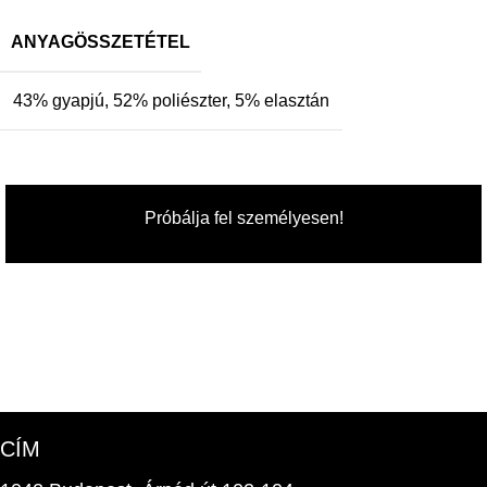
ANYAGÖSSZETÉTEL
43% gyapjú, 52% poliészter, 5% elasztán
Próbálja fel személyesen!
CÍM