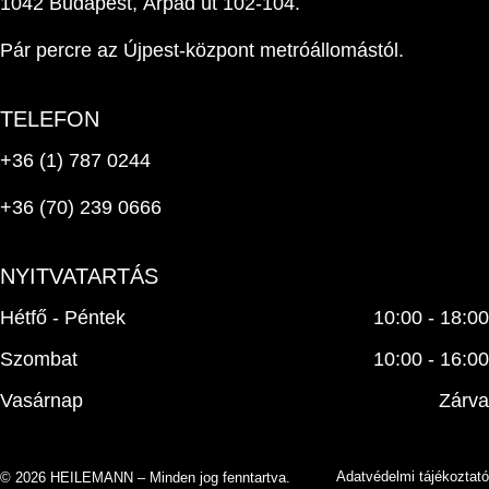
1042 Budapest, Árpád út 102-104.
Pár percre az Újpest-központ metróállomástól.
TELEFON
+36 (1) 787 0244
+36 (70) 239 0666
NYITVATARTÁS
Hétfő - Péntek
10:00 - 18:00
Szombat
10:00 - 16:00
Vasárnap
Zárva
Adatvédelmi tájékoztató
© 2026 HEILEMANN – Minden jog fenntartva.