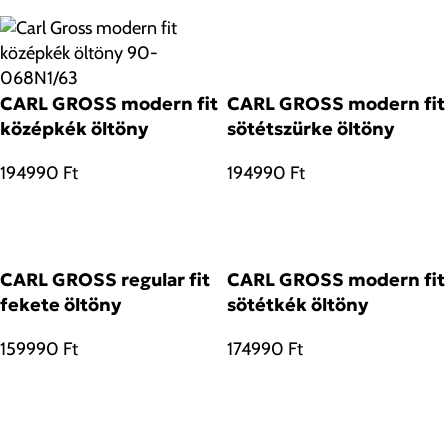
CARL GROSS modern fit
CARL GROSS modern fit
középkék öltöny
sötétszürke öltöny
194990
Ft
194990
Ft
CARL GROSS regular fit
CARL GROSS modern fit
fekete öltöny
sötétkék öltöny
159990
Ft
174990
Ft