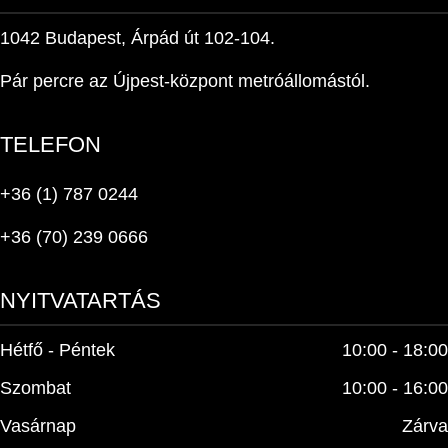
1042 Budapest, Árpád út 102-104.
Pár percre az Újpest-központ metróállomástól.
TELEFON
+36 (1) 787 0244
+36 (70) 239 0666
NYITVATARTÁS
Hétfő - Péntek
10:00 - 18:00
Szombat
10:00 - 16:00
Vasárnap
Zárva