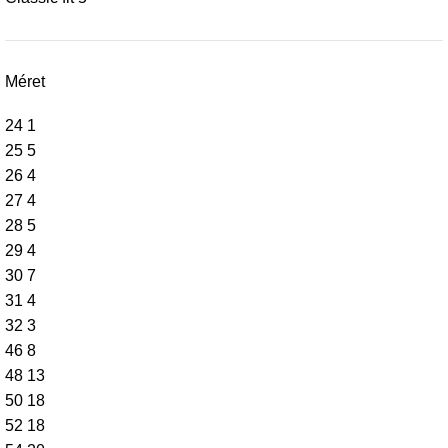
Méret
24
1
25
5
26
4
27
4
28
5
29
4
30
7
31
4
32
3
46
8
48
13
50
18
52
18