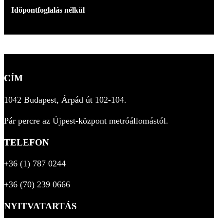
Időpontfoglalás nélkül
CÍM
1042 Budapest, Árpád út 102-104.
Pár percre az Újpest-központ metróállomástól.
TELEFON
+36 (1) 787 0244
+36 (70) 239 0666
NYITVATARTÁS