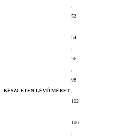
,
52
,
54
,
56
,
98
KÉSZLETEN LÉVŐ MÉRET
,
102
,
106
,