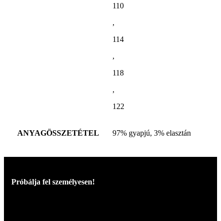
110
,
114
,
118
,
122
ANYAGÖSSZETÉTEL
97% gyapjú, 3% elasztán
Próbálja fel személyesen!