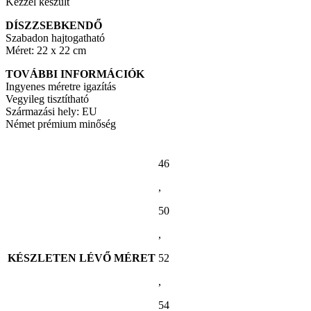
Kézzel készült
DÍSZZSEBKENDŐ
Szabadon hajtogatható
Méret: 22 x 22 cm
TOVÁBBI INFORMÁCIÓK
Ingyenes méretre igazítás
Vegyileg tisztítható
Származási hely: EU
Német prémium minőség
46
,
50
,
KÉSZLETEN LÉVŐ MÉRET
52
,
54