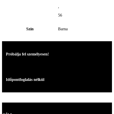
,
56
Szín
Barna
Próbálja fel személyesen!
Időpontfoglalás nélkül