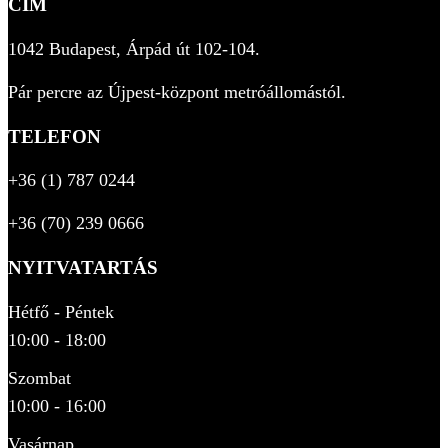
CÍM
1042 Budapest, Árpád út 102-104.
Pár percre az Újpest-központ metróállomástól.
TELEFON
+36 (1) 787 0244
+36 (70) 239 0666
NYITVATARTÁS
Hétfő - Péntek
10:00 - 18:00
Szombat
10:00 - 16:00
Vasárnap