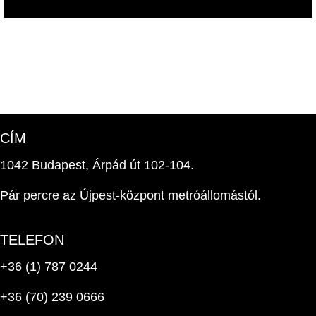
CÍM
1042 Budapest, Árpád út 102-104.
Pár percre az Újpest-központ metróállomástól.
TELEFON
+36 (1) 787 0244
+36 (70) 239 0666