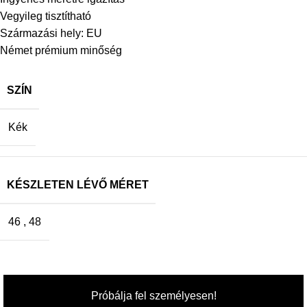
Vegyileg tisztítható
Származási hely: EU
Német prémium minőség
SZÍN
Kék
KÉSZLETEN LÉVŐ MÉRET
46
,
48
Próbálja fel személyesen!