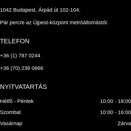
1042 Budapest, Árpád út 102-104.
Pár percre az Újpest-központ metróállomástól.
TELEFON
+36 (1) 787 0244
+36 (70) 239 0666
NYITVATARTÁS
Hétfő - Péntek
10:00 - 18:00
Szombat
10:00 - 16:00
Vasárnap
Zárva