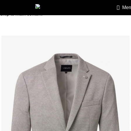
Skip to navigation
Men
HEILEMANN
»
Sportzakók
»
Venti szürke sportzakó
Skip to main content