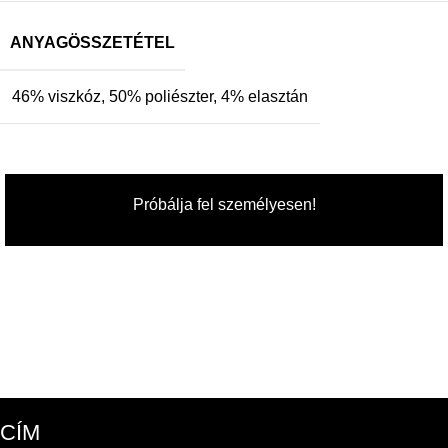
ANYAGÖSSZETÉTEL
46% viszkóz, 50% poliészter, 4% elasztán
Próbálja fel személyesen!
CÍM