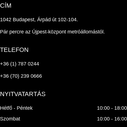
CÍM
1042 Budapest, Árpád út 102-104.
Pár percre az Újpest-központ metróállomástól.
TELEFON
+36 (1) 787 0244
+36 (70) 239 0666
NYITVATARTÁS
Hétfő - Péntek
10:00 - 18:00
Szombat
10:00 - 16:00