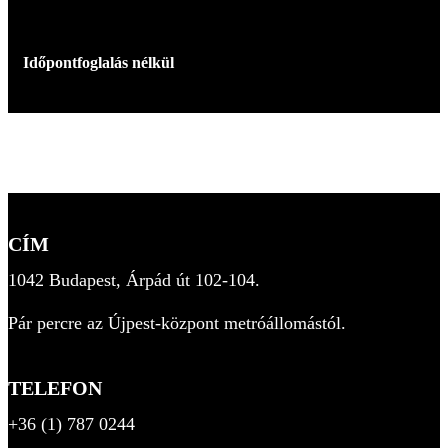
Időpontfoglalás nélkül
CÍM
1042 Budapest, Árpád út 102-104.
Pár percre az Újpest-központ metróállomástól.
TELEFON
+36 (1) 787 0244