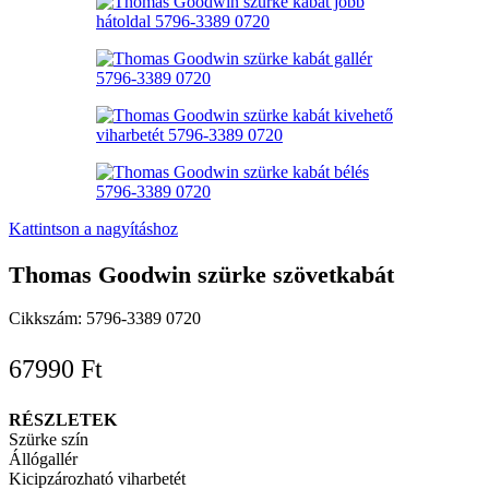
Kattintson a nagyításhoz
Thomas Goodwin szürke szövetkabát
Cikkszám:
5796-3389 0720
67990
Ft
RÉSZLETEK
Szürke szín
Állógallér
Kicipzározható viharbetét