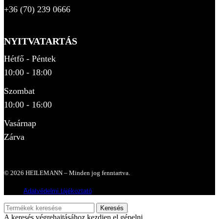
+36 (70) 239 0666
NYITVATARTÁS
Hétfő - Péntek
10:00 - 18:00
Szombat
10:00 - 16:00
Vasárnap
Zárva
© 2026 HEILEMANN – Minden jog fenntartva.
Adatvédelmi tájékoztató
Keresés
A keresés végrehajtásához kezdjen el gépelni.