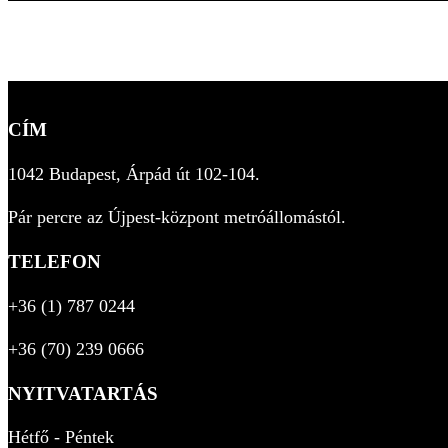
CÍM
1042 Budapest, Árpád út 102-104.
Pár percre az Újpest-központ metróállomástól.
TELEFON
+36 (1) 787 0244
+36 (70) 239 0666
NYITVATARTÁS
Hétfő - Péntek