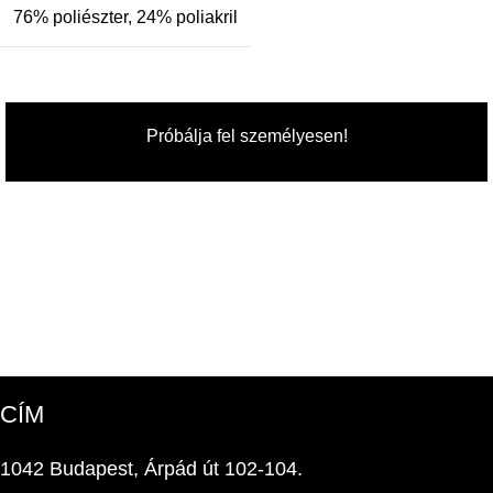
76% poliészter, 24% poliakril
Próbálja fel személyesen!
CÍM
1042 Budapest, Árpád út 102-104.