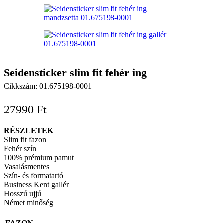
Seidensticker slim fit fehér ing
Cikkszám:
01.675198-0001
27990
Ft
RÉSZLETEK
Slim fit fazon
Fehér szín
100% prémium pamut
Vasalásmentes
Szín- és formatartó
Business Kent gallér
Hosszú ujjú
Német minőség
FAZON