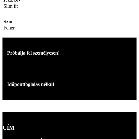
Slim fit
Szín
Fehér
Próbálja fel személyesen!
Időpontfoglalás nélkül
CÍM