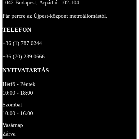
1042 Budapest, Árpád út 102-104.
Pár percre az Újpest-központ metróállomástól.
TELEFON
+36 (1) 787 0244
+36 (70) 239 0666
NYITVATARTÁS
Hétfő - Péntek
10:00 - 18:00
Szombat
10:00 - 16:00
Vasárnap
Zárva