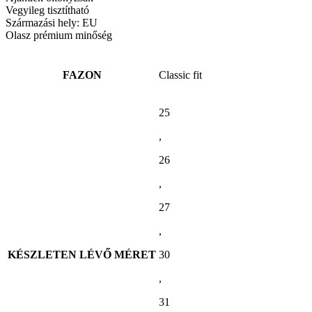
Vegyileg tisztítható
Származási hely: EU
Olasz prémium minőség
FAZON
Classic fit
25
,
26
,
27
,
KÉSZLETEN LÉVŐ MÉRET
30
,
31