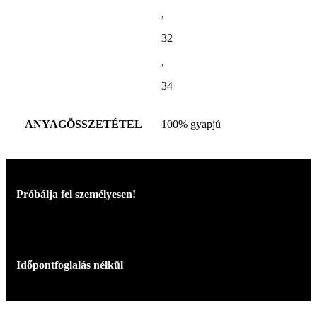
,
32
,
34
ANYAGÖSSZETÉTEL
100% gyapjú
Próbálja fel személyesen!
Időpontfoglalás nélkül