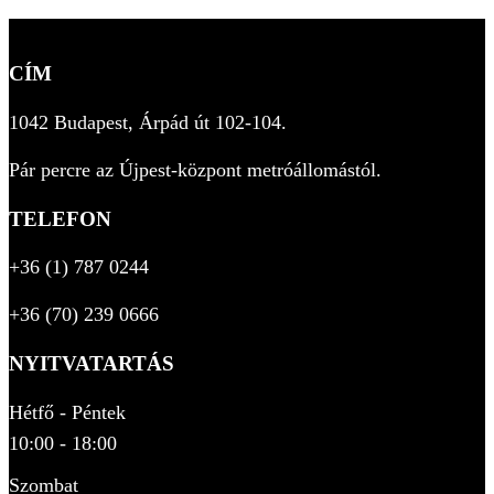
CÍM
1042 Budapest, Árpád út 102-104.
Pár percre az Újpest-központ metróállomástól.
TELEFON
+36 (1) 787 0244
+36 (70) 239 0666
NYITVATARTÁS
Hétfő - Péntek
10:00 - 18:00
Szombat