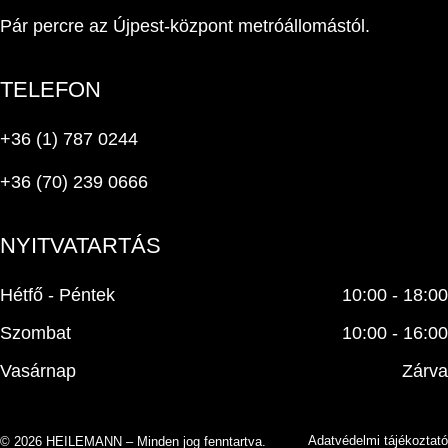
Pár percre az Újpest-központ metróállomástól.
TELEFON
+36 (1) 787 0244
+36 (70) 239 0666
NYITVATARTÁS
Hétfő - Péntek
10:00 - 18:00
Szombat
10:00 - 16:00
Vasárnap
Zárva
Adatvédelmi tájékoztató
© 2026 HEILEMANN – Minden jog fenntartva.