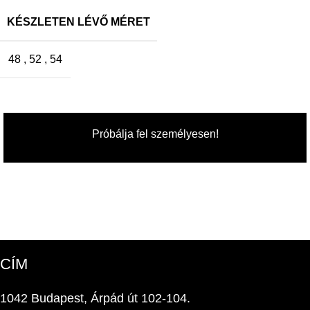
KÉSZLETEN LÉVŐ MÉRET
48
,
52
,
54
Próbálja fel személyesen!
CÍM
1042 Budapest, Árpád út 102-104.