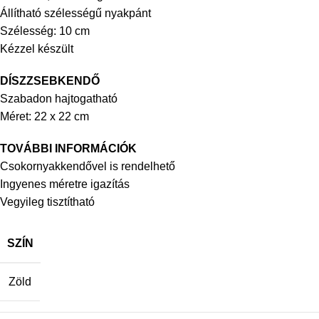
Állítható szélességű nyakpánt
Szélesség: 10 cm
Kézzel készült
DÍSZZSEBKENDŐ
Szabadon hajtogatható
Méret: 22 x 22 cm
TOVÁBBI INFORMÁCIÓK
Csokornyakkendővel is rendelhető
Ingyenes méretre igazítás
Vegyileg tisztítható
SZÍN
Zöld