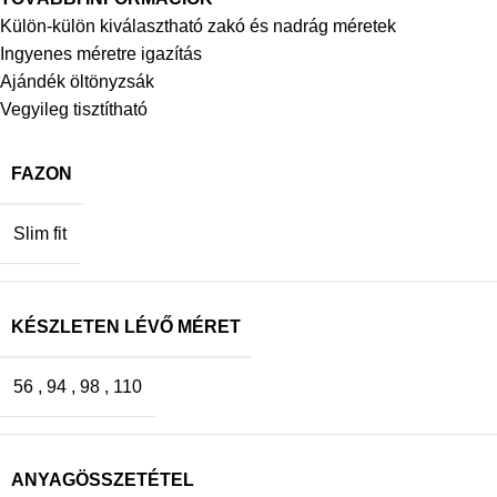
Külön-külön kiválasztható zakó és nadrág méretek
Ingyenes méretre igazítás
Ajándék öltönyzsák
Vegyileg tisztítható
FAZON
Slim fit
KÉSZLETEN LÉVŐ MÉRET
56
,
94
,
98
,
110
ANYAGÖSSZETÉTEL