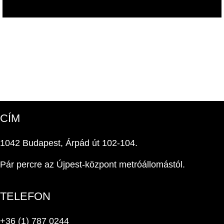
CÍM
1042 Budapest, Árpád út 102-104.
Pár percre az Újpest-központ metróállomástól.
TELEFON
+36 (1) 787 0244