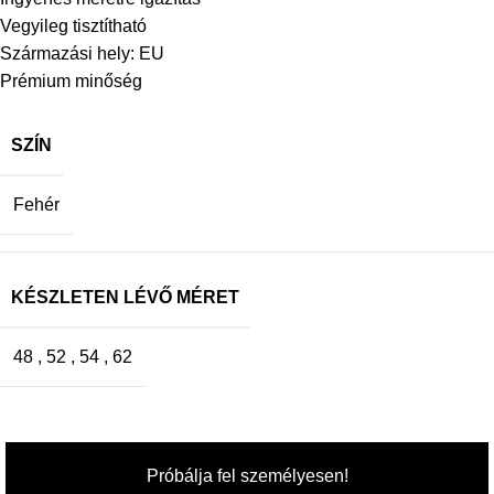
Vegyileg tisztítható
Származási hely: EU
Prémium minőség
SZÍN
Fehér
KÉSZLETEN LÉVŐ MÉRET
48
,
52
,
54
,
62
Próbálja fel személyesen!