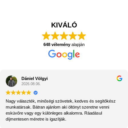
KIVÁLÓ
648 vélemény
alapján
Dániel Völgyi
2026.08.06.
Nagy választék, minőségi szövetek, kedves és segítőkész
munkatársak. Bátran ajánlom aki öltönyt szeretne venni
esküvőre vagy egy különleges alkalomra. Ráadásul
díjmentesen méretre is igazítják.