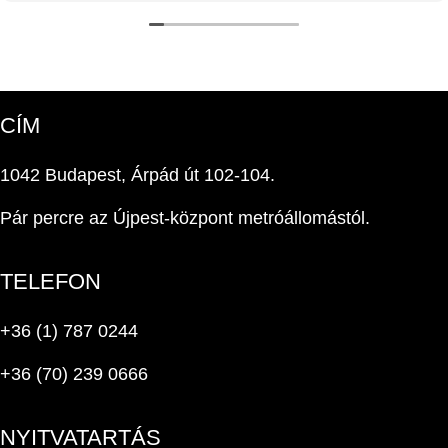
CÍM
1042 Budapest, Árpád út 102-104.
Pár percre az Újpest-központ metróállomástól.
TELEFON
+36 (1) 787 0244
+36 (70) 239 0666
NYITVATARTÁS