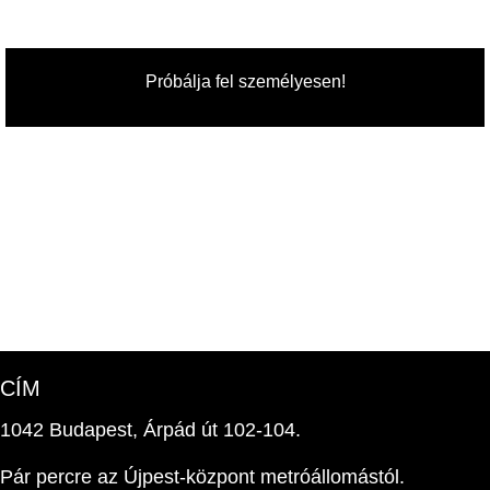
Próbálja fel személyesen!
CÍM
1042 Budapest, Árpád út 102-104.
Pár percre az Újpest-központ metróállomástól.