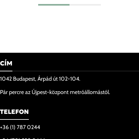
CÍM
1042 Budapest, Árpád út 102-104.
Pár percre az Újpest-központ metróállomástól.
TELEFON
+36 (1) 787 0244