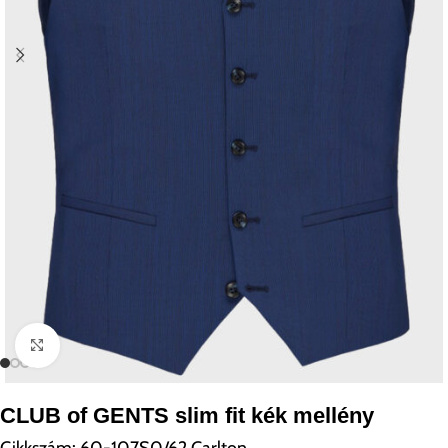
Kattintson a nagyításhoz
CLUB of GENTS slim fit kék mellény