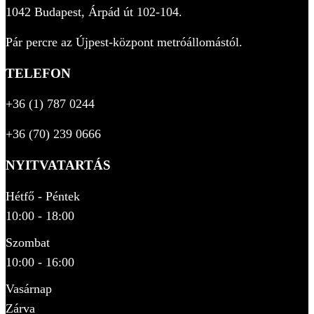
1042 Budapest, Árpád út 102-104.
Pár percre az Újpest-központ metróállomástól.
TELEFON
+36 (1) 787 0244
+36 (70) 239 0666
NYITVATARTÁS
Hétfő - Péntek
10:00 - 18:00
Szombat
10:00 - 16:00
Vasárnap
Zárva