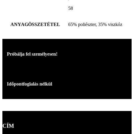
58
ANYAGÖSSZETÉTEL
65% poliészter, 35% viszkóz
Próbálja fel személyesen!
Időpontfoglalás nélkül
CÍM