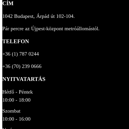
CÍM
1042 Budapest, Árpád út 102-104.
Pár percre az Újpest-központ metróállomástól.
TELEFON
+36 (1) 787 0244
+36 (70) 239 0666
NYITVATARTÁS
Hétfő - Péntek
10:00 - 18:00
Szombat
10:00 - 16:00