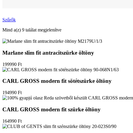
Szűrők
Mind a(z) 9 találat megjelenítve
Marlane slim fit antracitszürke öltöny
199990
Ft
CARL GROSS modern fit sötétszürke öltöny
194990
Ft
CARL GROSS modern fit szürke öltöny
164990
Ft