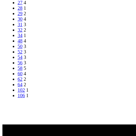
27
4
28
1
29
2
30
4
31
3
32
2
34
1
48
4
50
3
52
3
54
3
56
3
58
5
60
4
62
2
64
2
102
1
106
1