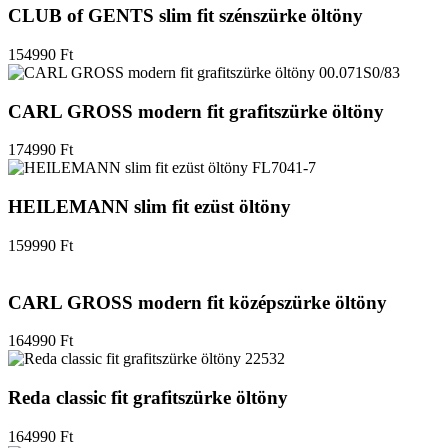
CLUB of GENTS slim fit szénszürke öltöny
154990
Ft
CARL GROSS modern fit grafitszürke öltöny
174990
Ft
HEILEMANN slim fit ezüst öltöny
159990
Ft
CARL GROSS modern fit középszürke öltöny
164990
Ft
Reda classic fit grafitszürke öltöny
164990
Ft